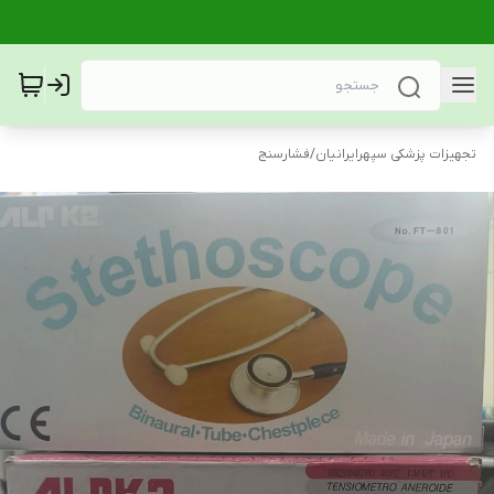
تجهیزات پزشکی سپهرایرانیان
/
فشارسنج