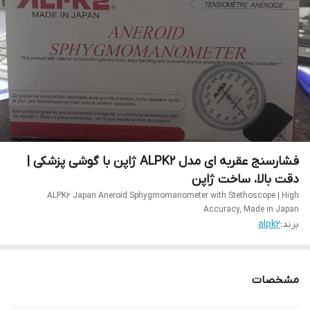
فشارسنج عقربه‌ ای مدل ALPK2 ژاپن با گوشی پزشکی |
دقت بالا، ساخت ژاپن
ALPK2 Japan Aneroid Sphygmomanometer with Stethoscope | High
Accuracy, Made in Japan
برند:
alpk2
مشخصات