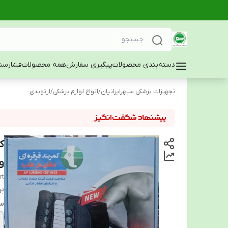
دسته‌بندی محصولات
پیگیری سفارش
همه محصولات
فشارسن
تجهیزات پزشکی سپهرایرانیان
/
انواع لوازم پزشکی
/
ارتوپدی
ک
و
rt
بر
سا