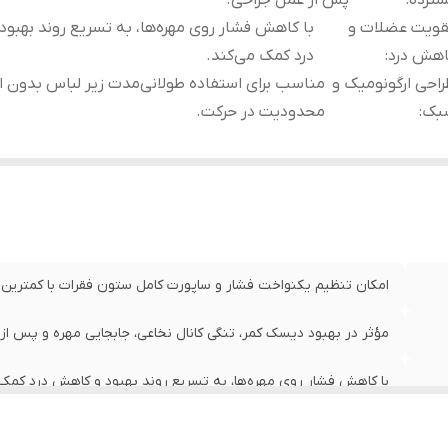
ترده
:
پس از عمل جراحی.
قویت عضلات و
با کاهش فشار روی مهره‌ها، به تسریع روند بهبو
اهش درد
:
درد کمک می‌کند.
احی ارگونومیک و
مناسب برای استفاده طولانی‌مدت زیر لباس بدون ا
بک
:
محدودیت در حرکت.
امکان تنظیم یکنواخت فشار و ساپورت کامل ستون فقرات با کمترین 
مؤثر در بهبود دیسک کمر، تنگی کانال نخاعی، جابجایی مهره و پس از
با کاهش فشار روی مهره‌ها، به تسریع روند بهبود و کاهش درد کمک 
مناسب برای استفاده طولانی‌مدت زیر لباس بدون ایجاد محدودیت در