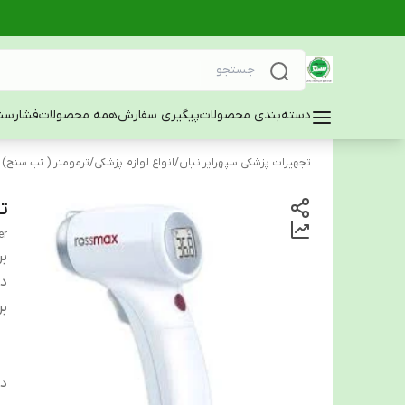
دسته‌بندی محصولات
پیگیری سفارش
همه محصولات
فشارسن
تجهیزات پزشکی سپهرایرانیان
/
انواع لوازم پزشکی
/
ترمومتر ( تب سنج)
تب
er
بر
دس
بر
د