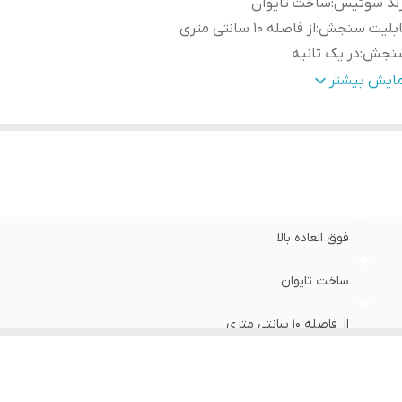
رند سوئیس
:
ساخت تایوان
ابلیت سنجش
:
از فاصله 10 سانتی متری
نجش
:
در یک ثانیه
دار دمای غیر مجاز
:
دارد
مایش بیشتر
فوق العاده بالا
ساخت تایوان
از فاصله 10 سانتی متری
در یک ثانیه