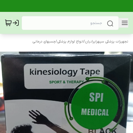
تجهیزات پزشکی سپهرایرانیان
/
انواع لوازم پزشکی
/
چسبهای درمانی