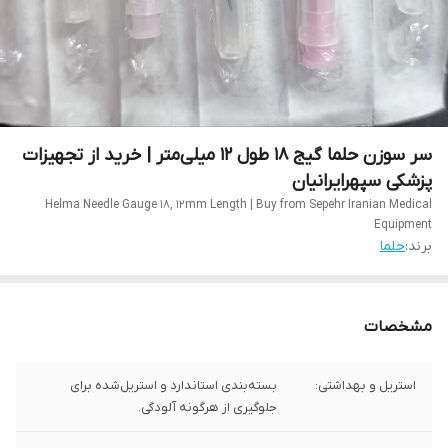
سر سوزن حلما گیج 18 طول 12 میلی‌متر | خرید از تجهیزات
پزشکی سپهرایرانیان
Helma Needle Gauge 18, 12mm Length | Buy from Sepehr Iranian Medical
Equipment
برند:
حلما
مشخصات
استریل و بهداشتی:
بسته‌بندی استاندارد و استریل‌شده برای
جلوگیری از هرگونه آلودگی.