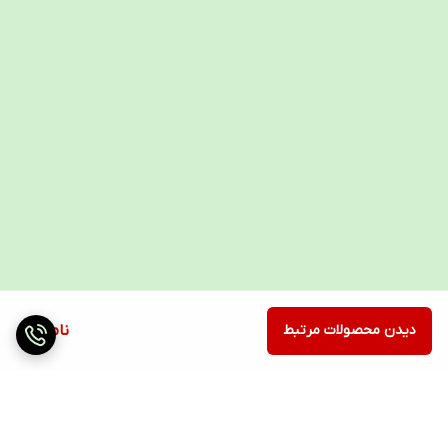
ارتباط از طریق اینستاگرام
برای مشاوره و اطلاعات بیشتر درباره محصول، صفحه اینستاگرام تجهیزات
پزشکی سپهرایرانیان را دنبال کنید.
خرید حضوری
اگر ترجیح می‌دهید محصول را حضوری تهیه کنید، به دفتر ما در اصفهان
مراجعه کنید و با مشاوره کارشناسان ما بهترین خرید را انجام دهید.
تجهیزات پزشکی سپهرایرانیان، همراه مطمئن شما در خرید تجهیزات
پزشکی!
دیدن محصولات مرتبط
ناموجود