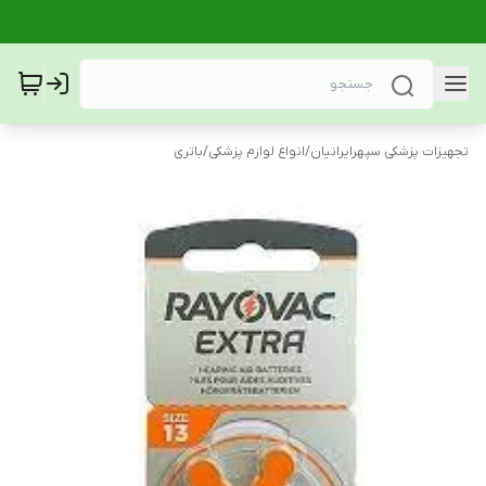
تجهیزات پزشکی سپهرایرانیان
/
انواع لوازم پزشکی
/
باتری