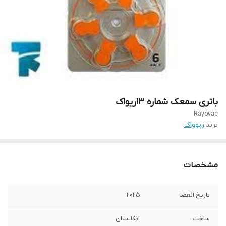
باتری سمعک شماره 13ریواک
Rayovac
برند:
ریوواک
مشخصات
تاریخ انقضا
2025
ساخت
انگلستان