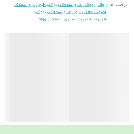
برچسب‌ها :
ریواک
،
ریوواک
،
باطری سمعک ریواک
،
باطری
،
باتری سمعک
،
ماندگاری طولانی
باطری سمعک
،
باتری
،
باطری سمعک ریوواک
،
دارد
باتری سمعک ریواک
،
باتری سمعک ریوواک
مناسب برای
انواع سمعک-دیجیتال و انالوگ