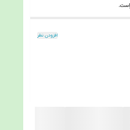
افزودن نظر
رانیان با خیال راحت تهیه بفرمایید .