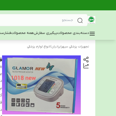
دسته‌بندی محصولات
پیگیری سفارش
همه محصولات
فشارسن
تجهیزات پزشکی سپهرایرانیان
/
انواع لوازم پزشکی
فش
OR
بر
دس
بر
کا
قا
دا