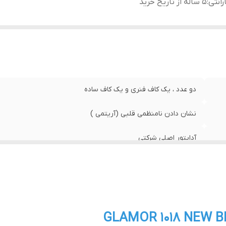
رانتی
:
5 ساله از تاریخ خرید
دو عدد ، یک کاف فنری و یک کاف ساده
نشان دادن نامنظمی قلبی (آریتمی )
آداپتور اصلی شرکتی
5 ساله از تاریخ خرید
GLAMOR 1018 NEW 