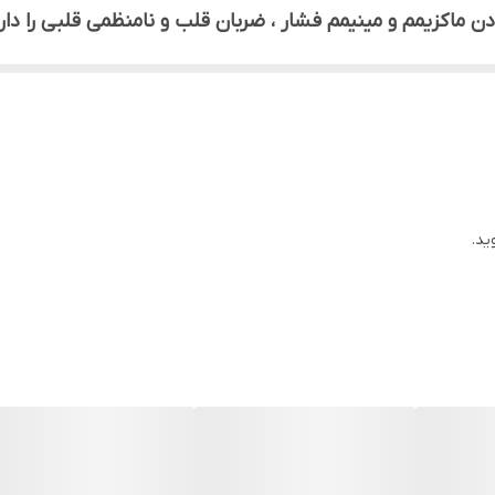
اف فنری سایز بزرگ و دیگری سایز کوچک و ساده است.
 قلبی است .
ریخ خرید برای مصرف کنندگان عزیز لحاظ می شود .
ید.
شرکتی از تاریخ خرید می توانید از تجهیزات پزشکی سپهرای