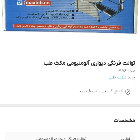
توالت فرنگی دیواری آلومنیومی مکث طب
MAX TEB
برند:
مکث طب
یکسال گارانتی از تاریخ خرید
مشخصات
اولین
توالت فرنگی دیواری آلومنیومی