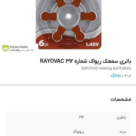
باتری سمعک ریواک شماره 312 RAYOVAC
RAYOVAC Hearing Aid Battery
برند:
ریوواک
مشخصات
باطری
312
برند
ریوواک