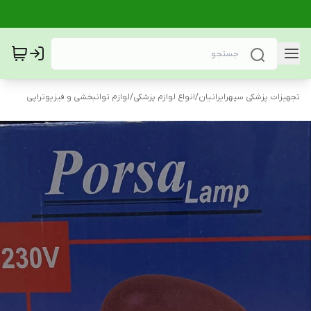
تجهیزات پزشکی سپهرایرانیان
/
انواع لوازم پزشکی
/
لوازم توانبخشی و فیزیوتراپی