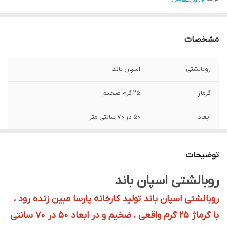
مشخصات
روبالشتی
اسپان باند
گرماژ
25 گرم ضخیم
ابعاد
50 در 70 سانتی متر
توضیحات
روبالشتی اسپان باند
روبالشتی اسپان باند تولید کارخانه پارسا مبین زنده رود ،
با گرماژ 25 گرم واقعی ، ضخیم و در ابعاد 50 در 70 سانتی