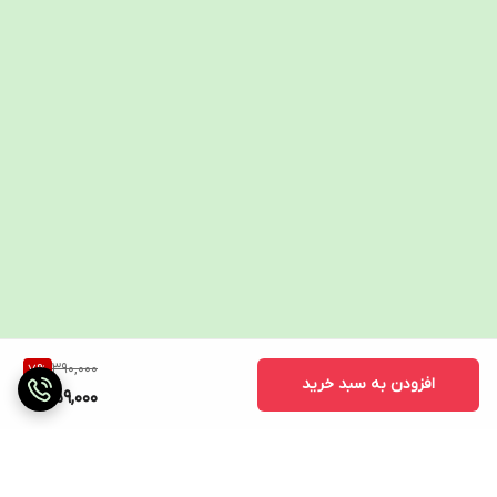
390,000
7
%
افزودن به سبد خرید
359,000