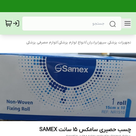
تجهیزات پزشکی سپهرایرانیان
/
انواع لوازم پزشکی
/
لوازم مصرفی پزشکی
چسب حصیری سامکس 15 سانت SAMEX