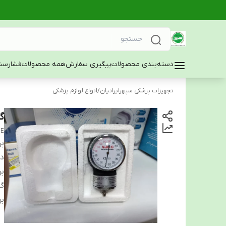
دسته‌بندی محصولات
پیگیری سفارش
همه محصولات
فشارسن
تجهیزات پزشکی سپهرایرانیان
/
انواع لوازم پزشکی
گی
GE
بر
دس
بر
گ
بر