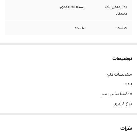
نوار داخل پک
بسته 50 عددی
دستگاه
لانست
10 عدد
توضیحات
مشخصات کلی
ابعاد
10x8x5 سانتی متر
نوع کاربری
خانگی
زمان پاسخگویی به تست
نظرات
5 ثانیه