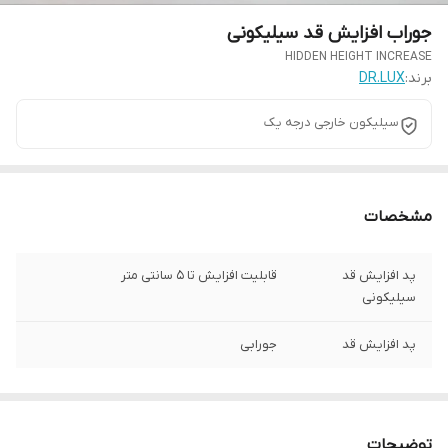
جوراب افزایش قد سیلیکونی
HIDDEN HEIGHT INCREASE
برند:
DR.LUX
سیلیکون خارجی درجه یک
مشخصات
پد افزایش قد
قابلیت افزایش تا 5 سانتی متر
سیلیکونی
پد افزایش قد
جورابی
توضیحات