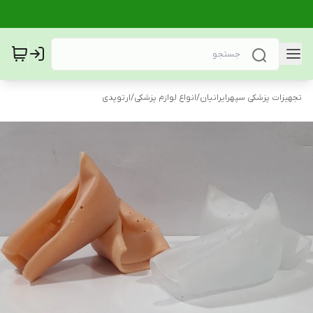
تجهیزات پزشکی سپهرایرانیان
/
انواع لوازم پزشکی
/
ارتوپدی