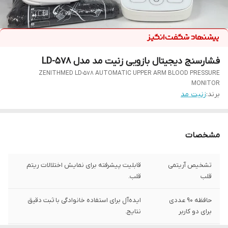
فشارسنج دیجیتال بازویی زنیت مد مدل LD-578
ZENITHMED LD-578 AUTOMATIC UPPER ARM BLOOD PRESSURE
MONITOR
برند:
زنیت مد
مشخصات
تشخیص آریتمی
قابلیت پیشرفته برای نمایش اختلالات ریتم
قلب
قلب.
حافظه ۹۰ عددی
ایده‌آل برای استفاده خانوادگی با ثبت دقیق
برای دو کاربر
نتایج.