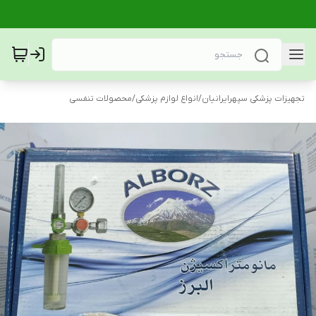
تجهیزات پزشکی سپهرایرانیان
/
انواع لوازم پزشکی
/
محصولات تنفسی