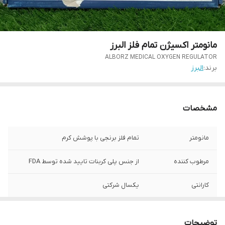
مانومتر اکسیژن تمام فلز البرز
ALBORZ MEDICAL OXYGEN REGULATOR
برند:
البرز
مشخصات
مانومتر
تمام فلز برنجی با پوشش کرم
مرطوب کننده
از جنس پلی کربنات تایید شده توسط FDA
کارانتی
یکسال شرکتی
توضیحات