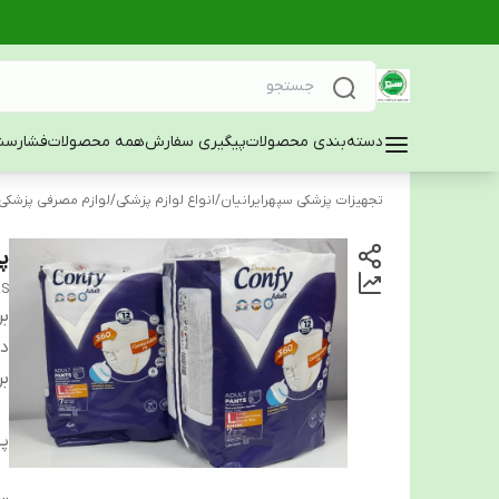
دسته‌بندی محصولات
پیگیری سفارش
همه محصولات
فشارسن
تجهیزات پزشکی سپهرایرانیان
/
انواع لوازم پزشکی
/
لوازم مصرفی پزشکی
پ
RS
بر
دس
بر
پ