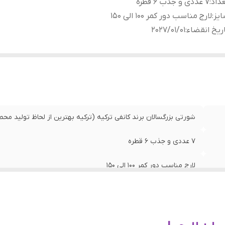
داد
:
7 عددی و جذب 6 قطره
یز
:
لارج مناسب دور کمر 100 الی 150
ریخ انقضاء
:
2027/01/01
شورتی بزرگسالان برند کانفی ترکیه (ترکیه بهترین از لحاظ تولید محص
7 عددی و جذب 6 قطره
لارج مناسب دور کمر 100 الی 150
2027/01/01