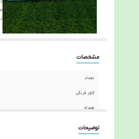
کا
هم
دا
مشخصات
تعداد
کاور فرنگی
همراه
دارای
توضیحات