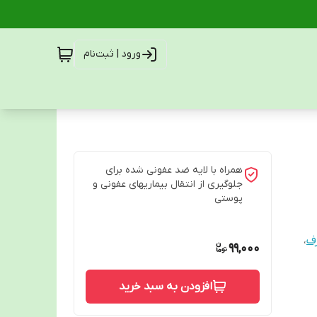
ورود | ثبت‌نام
همراه با لایه ضد عفونی شده برای
جلوگیری از انتقال بیماریهای عفونی و
پوستی
رف
،
99,000
افزودن به سبد خرید