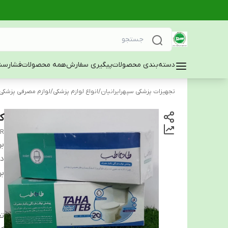
دسته‌بندی محصولات
پیگیری سفارش
همه محصولات
فشارسن
تجهیزات پزشکی سپهرایرانیان
/
انواع لوازم پزشکی
/
لوازم مصرفی پزشکی
ک
ER
بر
دس
بر
تع