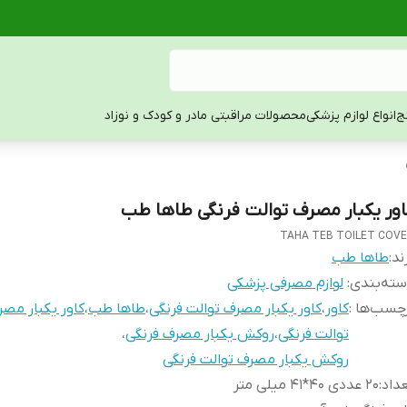
ج
انواع لوازم پزشکی
محصولات مراقبتی مادر و کودک و نوزاد
اور یکبار مصرف توالت فرنگی طاها طب
TAHA TEB TOILET COV
ند:
طاها طب
ته‌بندی
:
لوازم مصرفی پزشکی
چسب‌ها :
کاور
،
کاور یکبار مصرف توالت فرنگی
،
طاها طب
،
کاور یکبار مص
توالت فرنگی
،
روکش یکبار مصرف فرنگی
،
روکش یکبار مصرف توالت فرنگی
داد
:
20 عددی 40*41 میلی متر