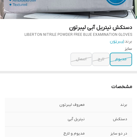
دستکش نیتریل آبی لیبرتون
LIBERTON NITRILE POWDER FREE BLUE EXAMINATION GLOVES
برند:
لیبرتون
سایز
مدیوم
لارج
اسمال
مشخصات
برند
معروف لیبرتون
دستکش
نیتریل آبی
در دو سایز
مدیوم و لارج