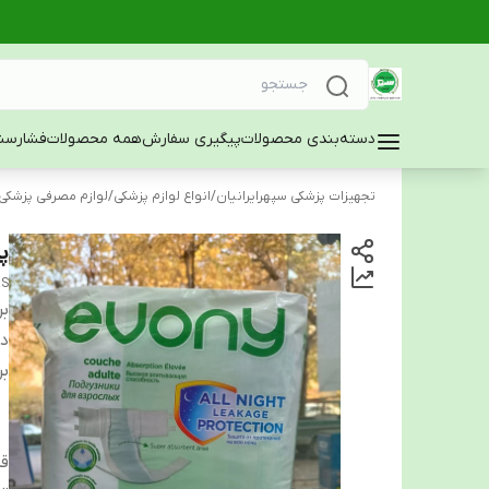
دسته‌بندی محصولات
پیگیری سفارش
همه محصولات
فشارسن
تجهیزات پزشکی سپهرایرانیان
/
انواع لوازم پزشکی
/
لوازم مصرفی پزشکی
پ
RS
بر
دس
بر
ق