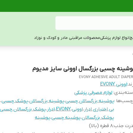
ج
انواع لوازم پزشکی
محصولات مراقبتی مادر و کودک و نوزاد
وشینه چسبی بزرگسال اوونی سایز مدیوم
EVONY ADHESIVE ADULT DIAPE
ند:
اوونی EVONY
ته‌بندی
:
لوازم مصرفی پزشکی
چسب‌ها :
پوشینه بزرگسالان چسبی
،
پوشینه بزرگسالان
،
پوشک چسبی
،
بی اختیاری ادرار
،
اوونی
،
EVONY
،
ادرار
،
پوشک بزرگسالان چسبی
پوشک بزرگسالان
،
پوشینه چسبی
،
پوشینه
درت جذب
:
8 قطره (بالا)