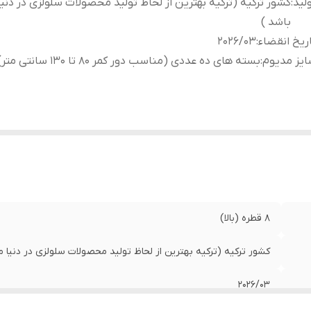
لید
:
کشور ترکیه (ترکیه بهترین از لحاظ تولید محصولات سلولزی در دنی
باشد )
ریخ انقضاء
:
2026/03
یز مدیوم
:
بسته های ده عددی (مناسب دور کمر 80 تا 130 سانتی متر)
8 قطره (بالا)
کشور ترکیه (ترکیه بهترین از لحاظ تولید محصولات سلولزی در دنیا م
2026/03