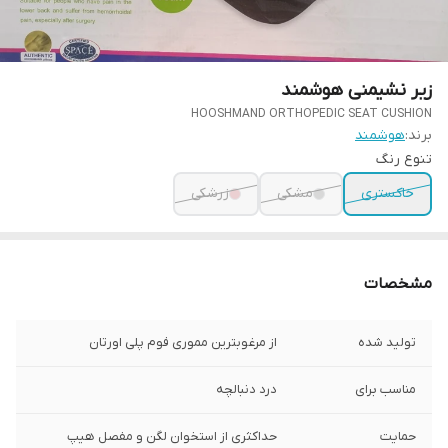
زیر نشیمنی هوشمند
HOOSHMAND ORTHOPEDIC SEAT CUSHION
برند:
هوشمند
تنوع رنگ
خاکستری
مشکی
زرشکی
مشخصات
تولید شده
از مرغوبترین مموری فوم پلی اورتان
مناسب برای
درد دنبالچه
حمایت
حداکثری از استخوان لگن و مفصل هیپ