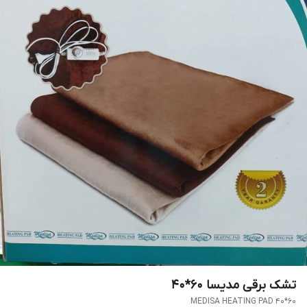
تشک برقی مدیسا 60*40
MEDISA HEATING PAD 40*60