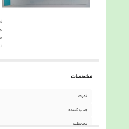
ق
ج
م
تو
مشخصات
قدرت
جذب کننده
محافظت