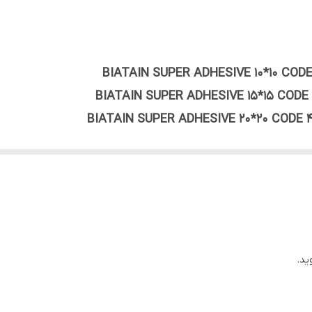
کشور دانمارک
ظرفیت جذب اگزودا توسط آلیون بیاتین سوپر در بین تمامی پانسمان‎های مدرن بی همتا 
دارد.
ش بگیرد.
 تمام زخم‏های با هر میزان اگزودا مناسب می باشد. این گستردگی مصر
مکرر نوع پانسمان تمایلی ندارند یا در تشخیص میزان اگزودا و انتخاب
ید.
وپلاست COLOPLAST BIATAIN محصول کشور دانمارک می باشد. بیاتین به تدریج با جذب اگزود
در هر صورت پس از اشباع شدن پانسمان و حداکثر تا یک هفته باید ب