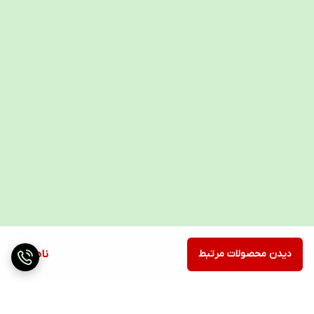
وجود دندان ایمپلنت در دهان
همچنین استفاده از واترجت دندان برای کسانی که
استفاده از رشته‌های نخ دندان برای آن‌ها سخت است نیز
بسیار مناسب است.
فواید استفاده استفاده از دستگاه واترجت
خانگی
استفاده‌ی آسان‌تر نسبت به نخ دندان دستی
دسترسی به نقاطی که برای نخ صعب‌العبور است.
پاک‌سازی فاصله‌ی بین دندان‌ها از پلاک
حذف ذرات خوراکی به جا مانده در بین دندان‌ها
پایداری حس تازگی و خنکی دهان
دیدن محصولات مرتبط
ناموجود
برای آنکه نتیجه‌ی بهتری به دست بیاورید، استفاده از
واترجت را از دندان‌های عقبی آغاز کنید و به سمت دندان
جلو حرکت کنید. این کار را تا پاک‌سازی کامل سطوح داخلی