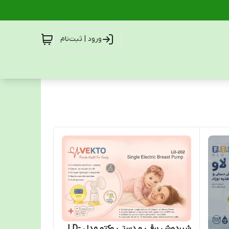
ورود | ثبت‌نام
شیردوش برقی و دستی وکتو مدل LD-