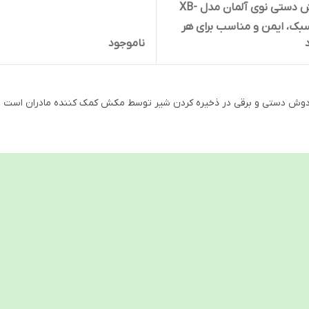
ضدبازگشت شیر، عملکرد بی‌صدا
شیردوش دستی نوی آلمان مدل XB-
8 | سبک، ایمن و مناسب برای هر
ناموجود
وش دستی و برقی در ذخیره کردن شیر توسط مکش کمک کننده مادران است .