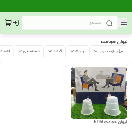
لیوان حجامت
پربازدیدترین
برندها
قیمت
دسته‌بندی
فقط م
لیوان حجامت ETM