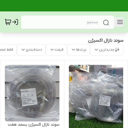
سوند نازال اکسیژن
جدیدترین
برندها
قیمت
دسته‌بندی
فقط محص
سوند نازال اکسیژن بسمد هفت