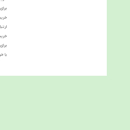
برای
خرید
ارتب
خرید
برای
با خ