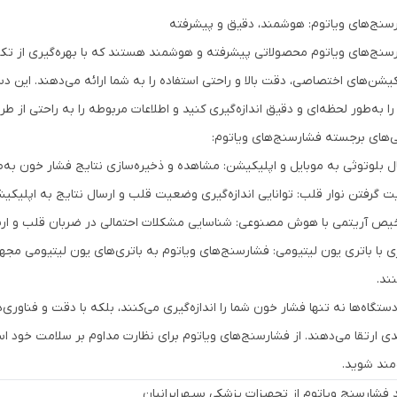
سنج‌های ویاتوم: هوشمند، دقیق و پیشرفته
سنج‌های ویاتوم محصولاتی پیشرفته و هوشمند هستند که با بهره‌گیری از تکنو
کیشن‌های اختصاصی، دقت بالا و راحتی استفاده را به شما ارائه می‌دهند. این دس
را به‌طور لحظه‌ای و دقیق اندازه‌گیری کنید و اطلاعات مربوطه را به راحتی از 
ی‌های برجسته فشارسنج‌های ویاتوم:
ل بلوتوثی به موبایل و اپلیکیشن: مشاهده و ذخیره‌سازی نتایج فشار خون به‌
یت گرفتن نوار قلب: توانایی اندازه‌گیری وضعیت قلب و ارسال نتایج به اپلیکی
ص آریتمی با هوش مصنوعی: شناسایی مشکلات احتمالی در ضربان قلب و ارس
ی با باتری یون لیتیومی: فشارسنج‌های ویاتوم به باتری‌های یون لیتیومی مجه
ند.
دستگاه‌ها نه تنها فشار خون شما را اندازه‌گیری می‌کنند، بلکه با دقت و فناو
ی ارتقا می‌دهند. از فشارسنج‌های ویاتوم برای نظارت مداوم بر سلامت خود اس
‌مند شوید.
 فشارسنج ویاتوم از تجهیزات پزشکی سپهرایرانیان