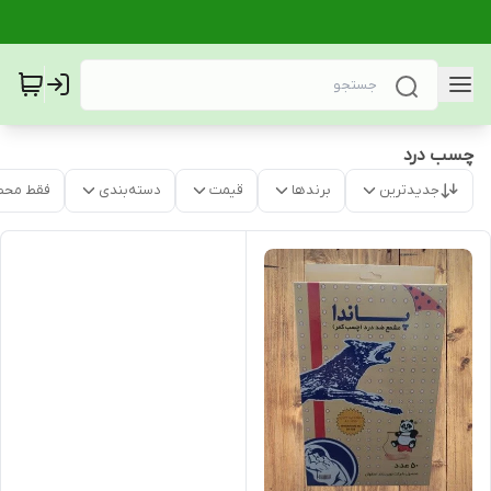
چسب درد
جدیدترین
برندها
قیمت
دسته‌بندی
فقط محص