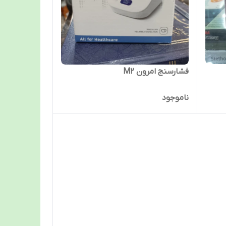
فشارسنج امرون M2
ناموجود