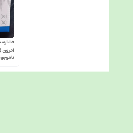
امرون ( OMRON
ناموجود