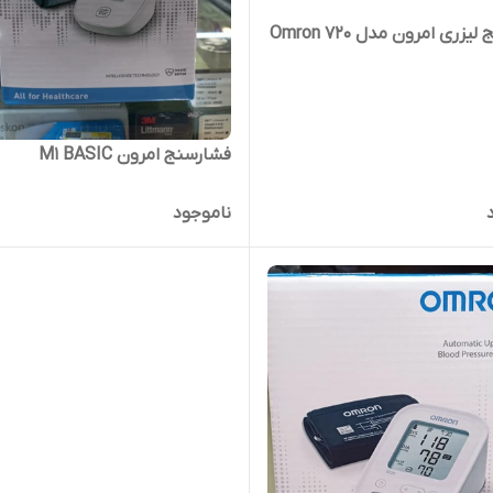
زری امرون مدل 720 Omron
فشارسنج امرون M1 BASIC
ناموجود