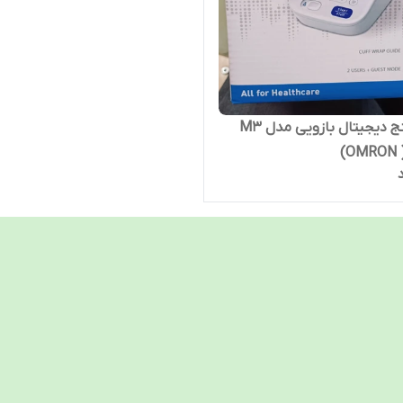
فشارسنج دیجیتال بازویی مدل M3
)