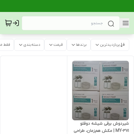
پربازدیدترین
برندها
قیمت
دسته‌بندی
فقط م
شیردوش برقی شیشه دوقلو
MY-371 | مکش هم‌زمان، طراحی