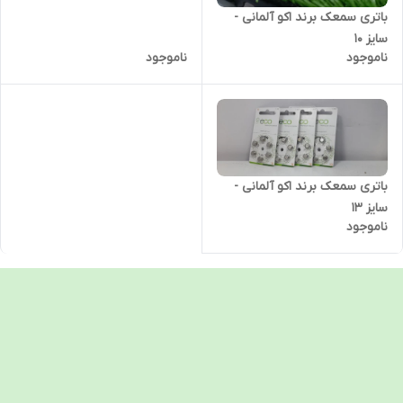
باتری سمعک برند اکو آلمانی -
سایز 10
ناموجود
ناموجود
باتری سمعک برند اکو آلمانی -
سایز 13
ناموجود